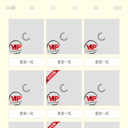
送





星宮一花
星宮一花
星宮一花
星宮一花
星宮一花
星宮一花