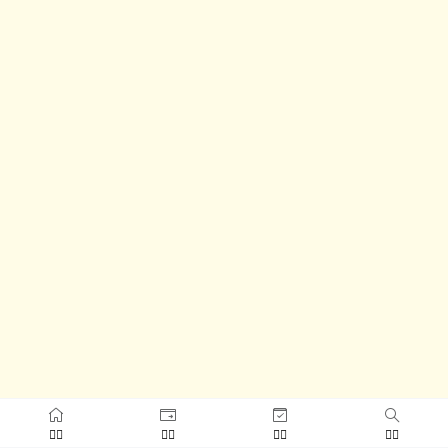



