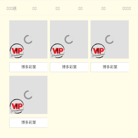
送





博多彩葉
博多彩葉
博多彩葉
博多彩葉