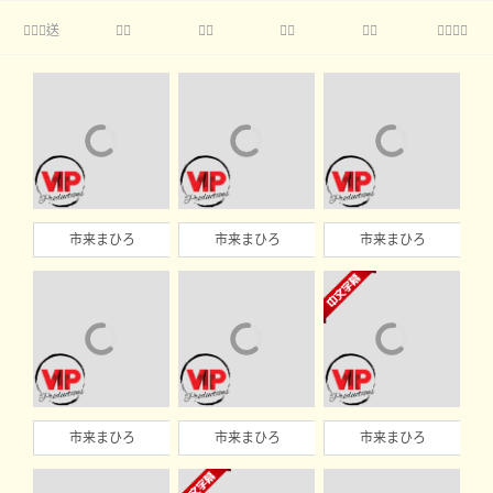
送





市来まひろ
市来まひろ
市来まひろ
市来まひろ
市来まひろ
市来まひろ